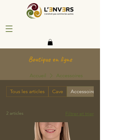
Boutique en ligne
Accueil
Accessoires
Tous les articles
Cave
Accessoires
2 articles
Filtrer et trier