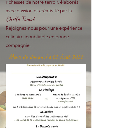
richesses de notre terroir, élaborés
avec passion et créativité par la
Cheffe Tomoé
.
Rejoignez-nous pour une expérience
culinaire inoubliable en bonne
compagnie.
Menu du dimanche 02 Août 2026