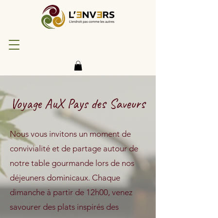
Voyage AuX Pays des Saveurs
Nous vous invitons un moment de
convivialité et de partage autour de
notre table gourmande lors de nos
déjeuners dominicaux. Chaque
dimanche à partir de 12h00, venez
savourer des plats inspirés des