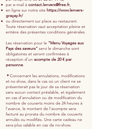
par e-mail à
contact.lenvers@free.fr
,
en ligne sur notre site
https://www.lenvers-
gra
çay.fr/
ou directement sur place au restaurant.
Toute réservation vaut acceptation pleine et
entière des présentes conditions générales.
Les réservation pour le
"Menu Voyages aux
Pays des saveurs"
servi le dimanche sont
obligatoires et seront confirmées à
réception d'un
acompte de 20 € par
personne
.
＊
Concernant les annulations, modifications
et no show,
dans le cas où un client ne se
présenterait pas le jour de sa réservation
sans aucun contact préalable, et également
en cas d'annulation ou de modification du
nombre de couverts
moins de 24 heures à
l'avance
, le montant de l'acompte sera
facturé au prorata du nombre de couverts
annulés ou modifiés. Une carte cadeau ne
sera plus valable en cas de no-show.