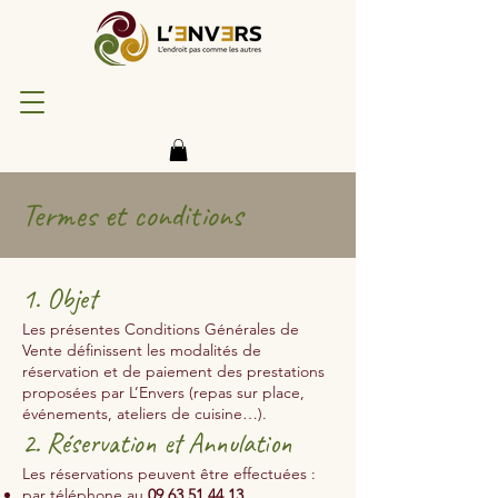
Termes et conditions
1. Objet
Les présentes Conditions Générales de
Vente définissent les modalités de
réservation et de paiement des prestations
proposées par L’Envers (repas sur place,
événements, ateliers de cuisine…).
2. Réservation et Annulation
Les réservations peuvent être effectuées :
par téléphone au
09 63 51 44 13
,