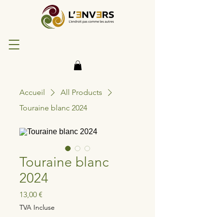
Accueil
All Products
Touraine blanc 2024
Touraine blanc
2024
Prix
13,00 €
TVA Incluse