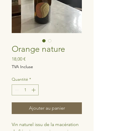
Orange nature
Prix
18,00 €
TVA Incluse
Quantité
*
Ajouter au panier
Vin naturel issu de la macération 