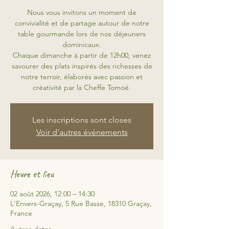
Nous vous invitons un moment de
convivialité et de partage autour de notre
table gourmande lors de nos déjeuners
dominicaux.
Chaque dimanche à partir de 12h00, venez
savourer des plats inspirés des richesses de
notre terroir, élaborés avec passion et
créativité par la Cheffe Tomoé.
Les inscriptions sont closes
Voir d'autres événements
Heure et lieu
02 août 2026, 12:00 – 14:30
L'Envers-Graçay, 5 Rue Basse, 18310 Graçay,
France