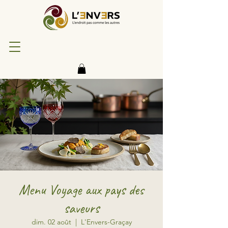
Menu Voyage aux pays des
saveurs
dim. 02 août
  |  
L'Envers-Graçay