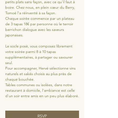
petits plats sans façon, avec ce qu'il faut à 
boire. Chez nous, en plein cœur du Berry, 
Tomoé l'a réinventé à sa façon.
Chaque soirée commence par un plateau 
de 3 tapas 18€ par personne où le terroir 
berrichon dialogue avec les saveurs 
japonaises. 
Le socle posé, vous composez librement 
votre soirée parmi 8 à 10 tapas 
supplémentaires, à partager ou savourer 
seul.
Pour accompagner, Hervé sélectionne vins 
naturels et sakés choisis au plus près de 
chaque bouchée.
Tables communes ou isolées, dans notre 
restaurant à domicile, l'ambiance est celle 
d'un soir entre amis en un peu plus élaboré.
RSVP