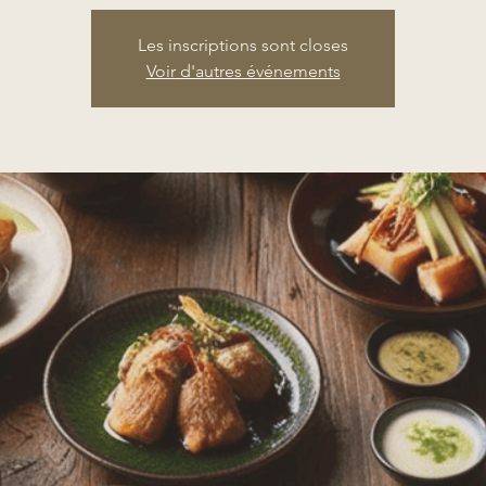
Les inscriptions sont closes
Voir d'autres événements