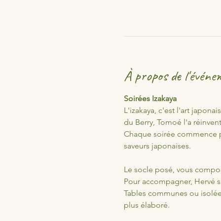
À propos de l'événe
Soirées Izakaya
L'izakaya, c'est l'art japona
du Berry, Tomoé l'a réinvent
Chaque soirée commence par
saveurs japonaises. 
Le socle posé, vous compose
Pour accompagner, Hervé sé
Tables communes ou isolées,
plus élaboré.