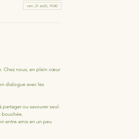
ven. 21 août, 19:00
ire. Chez nous, en plein cœur 
n dialogue avec les 
 partager ou savourer seul.
ue bouchée.
ir entre amis en un peu 