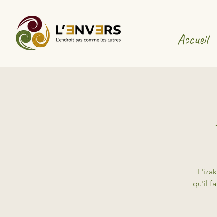
Accueil
L'izak
qu'il f