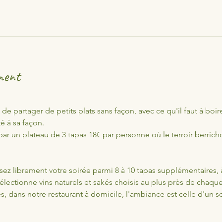
ment
is de partager de petits plats sans façon, avec ce qu'il faut à bo
é à sa façon.
 un plateau de 3 tapas 18€ par personne où le terroir berricho
z librement votre soirée parmi 8 à 10 tapas supplémentaires, à
lectionne vins naturels et sakés choisis au plus près de chaq
 dans notre restaurant à domicile, l'ambiance est celle d'un so