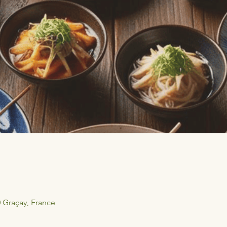
0 Graçay, France