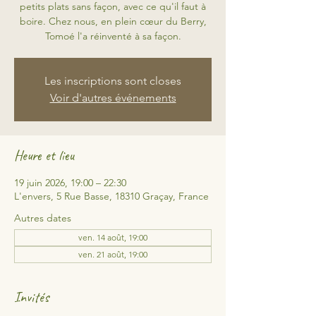
petits plats sans façon, avec ce qu'il faut à
boire. Chez nous, en plein cœur du Berry,
Tomoé l'a réinventé à sa façon.
Les inscriptions sont closes
Voir d'autres événements
Heure et lieu
19 juin 2026, 19:00 – 22:30
L'envers, 5 Rue Basse, 18310 Graçay, France
Autres dates
ven. 14 août, 19:00
ven. 21 août, 19:00
Invités