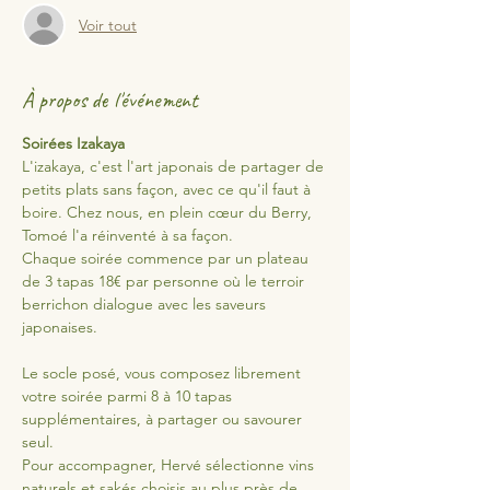
Voir tout
À propos de l'événement
Soirées Izakaya
L'izakaya, c'est l'art japonais de partager de 
petits plats sans façon, avec ce qu'il faut à 
boire. Chez nous, en plein cœur du Berry, 
Tomoé l'a réinventé à sa façon.
Chaque soirée commence par un plateau 
de 3 tapas 18€ par personne où le terroir 
berrichon dialogue avec les saveurs 
japonaises. 
Le socle posé, vous composez librement 
votre soirée parmi 8 à 10 tapas 
supplémentaires, à partager ou savourer 
seul.
Pour accompagner, Hervé sélectionne vins 
naturels et sakés choisis au plus près de 