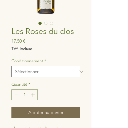
Les Roses du clos
Prix
17,50 €
TVA Incluse
Conditionnement
*
Quantité
*
Ajouter au panier