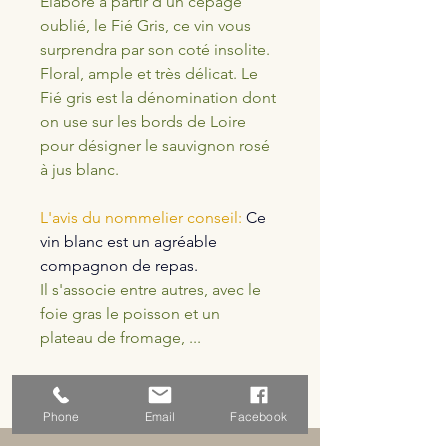
Elaboré à partir d’un cépage 
oublié, le Fié Gris, ce vin vous 
surprendra par son coté insolite. 
Floral, ample et très délicat. Le 
Fié gris est la dénomination dont 
on use sur les bords de Loire 
pour désigner le sauvignon rosé 
à jus blanc.
L'avis du nommelier conseil: 
Ce 
vin blanc est un agréable 
compagnon de repas.
Il s'associe entre autres, avec le 
foie gras le poisson et un 
plateau de fromage, ...
Phone
Email
Facebook