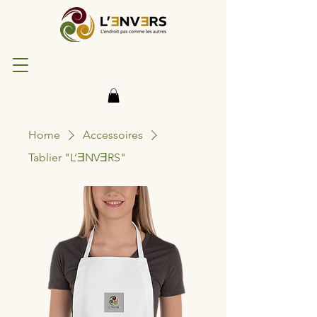
Home
Accessoires
Tablier "L’ƎNVƎRS"