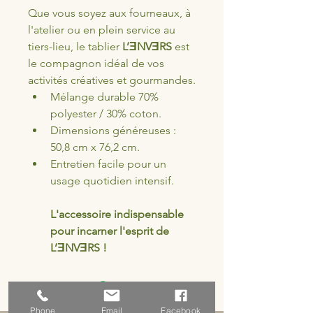
Que vous soyez aux fourneaux, à 
l'atelier ou en plein service au 
tiers-lieu, le tablier
 L’ƎNVƎRS 
est 
le compagnon idéal de vos 
activités créatives et gourmandes.
Mélange durable 70% 
polyester / 30% coton.
Dimensions généreuses : 
50,8 cm x 76,2 cm.
Entretien facile pour un 
usage quotidien intensif.
L'accessoire indispensable 
pour incarner l'esprit de 
L’ƎNVƎRS !
Phone
Email
Facebook