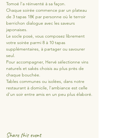
Tomoé l'a réinventé à sa façon.
Chaque soirée commence par un plateau 
de 3 tapas 18€ par personne où le terroir 
berrichon dialogue avec les saveurs 
japonaises. 
Le socle posé, vous composez librement 
votre soirée parmi 8 à 10 tapas 
supplémentaires, à partager ou savourer 
seul.
Pour accompagner, Hervé sélectionne vins 
naturels et sakés choisis au plus près de 
chaque bouchée.
Tables communes ou isolées, dans notre 
restaurant à domicile, l'ambiance est celle 
d'un soir entre amis en un peu plus élaboré.
Share this event