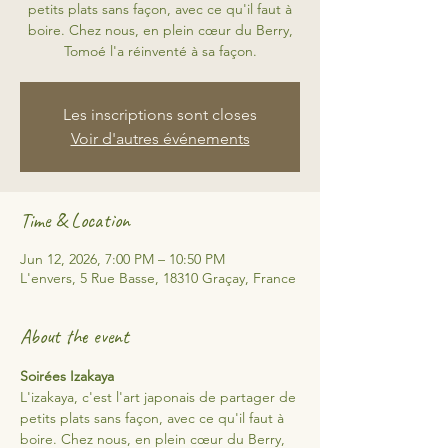
petits plats sans façon, avec ce qu'il faut à
boire. Chez nous, en plein cœur du Berry,
Tomoé l'a réinventé à sa façon.
Les inscriptions sont closes
Voir d'autres événements
Time & Location
Jun 12, 2026, 7:00 PM – 10:50 PM
L'envers, 5 Rue Basse, 18310 Graçay, France
About the event
Soirées Izakaya
L'izakaya, c'est l'art japonais de partager de 
petits plats sans façon, avec ce qu'il faut à 
boire. Chez nous, en plein cœur du Berry, 