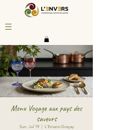
Menu Voyage aux pays des
saveurs
Sun, Jul 19
  |  
L'Envers-Graçay