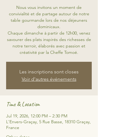
Nous vous invitons un moment de
convivialité et de partage autour de notre
table gourmande lors de nos déjeuners
dominicaux.
Chaque dimanche à partir de 12h00, venez
savourer des plats inspirés des richesses de
notre terroir, élaborés avec passion et
créativité par la Cheffe Tomoé.
Les inscriptions sont closes
Voir d'autres événements
Time & Location
Jul 19, 2026, 12:00 PM – 2:30 PM
L'Envers-Graçay, 5 Rue Basse, 18310 Graçay,
France