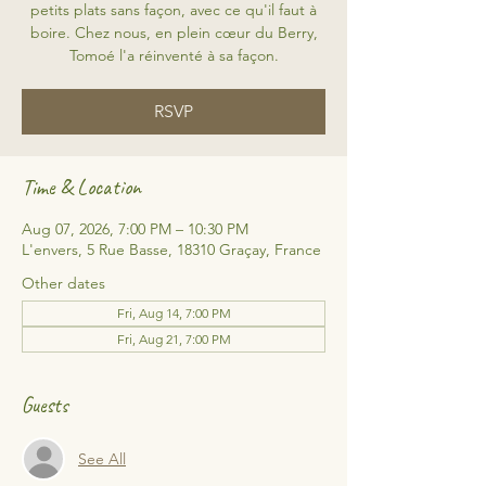
petits plats sans façon, avec ce qu'il faut à
boire. Chez nous, en plein cœur du Berry,
Tomoé l'a réinventé à sa façon.
RSVP
Time & Location
Aug 07, 2026, 7:00 PM – 10:30 PM
L'envers, 5 Rue Basse, 18310 Graçay, France
Other dates
Fri, Aug 14, 7:00 PM
Fri, Aug 21, 7:00 PM
Guests
See All