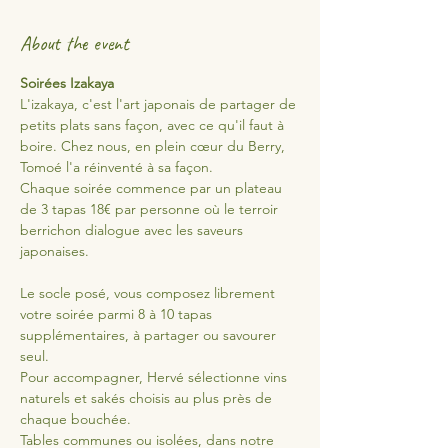
About the event
Soirées Izakaya
L'izakaya, c'est l'art japonais de partager de 
petits plats sans façon, avec ce qu'il faut à 
boire. Chez nous, en plein cœur du Berry, 
Tomoé l'a réinventé à sa façon.
Chaque soirée commence par un plateau 
de 3 tapas 18€ par personne où le terroir 
berrichon dialogue avec les saveurs 
japonaises. 
Le socle posé, vous composez librement 
votre soirée parmi 8 à 10 tapas 
supplémentaires, à partager ou savourer 
seul.
Pour accompagner, Hervé sélectionne vins 
naturels et sakés choisis au plus près de 
chaque bouchée.
Tables communes ou isolées, dans notre 